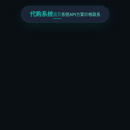
代购系统
首页
系统
API
方案
价格
联系