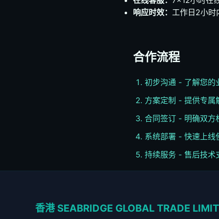
在线客服：
7×12小时在
响应时效：
工作日2小时
合作流程
初步沟通 - 了解您
方案定制 - 提供专
合同签订 - 明确双方
系统部署 - 快速上线
持续服务 - 售后技术
香港 SEABRIDGE GLOBAL TRADE LIMI