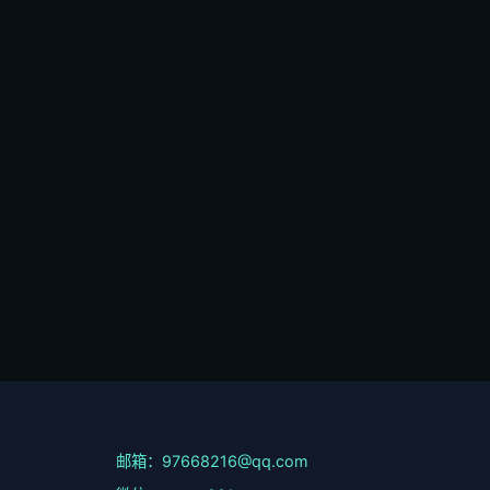
邮箱：97668216@qq.com