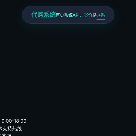
代购系统
首页
系统
API
方案
价格
联系
:00-18:00
技术支持热线